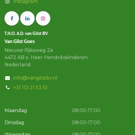
Instagram
T.H.O. A.D. van Gilst BV
Van Gilst Goes
Nieuwe Rijksweg 2a
4472 AB s- Heer Hendrikskinderen
Nederland
info@vangilstbv.nl
+31 113 21 53 51
Maandag
08:00-17:00
Dinsdag
08:00-17:00
Woensdag
08:00-17:00