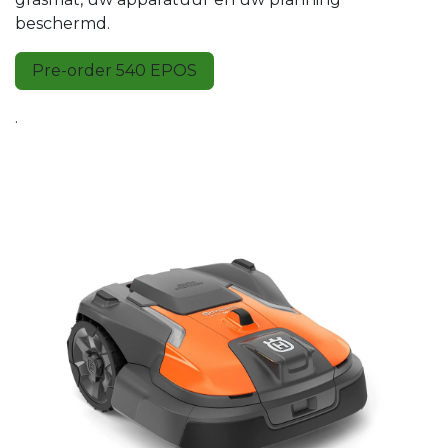
beschermd.
Pre-order 540 EPOS
.