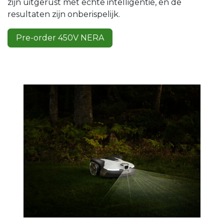
zijn uitgerust met echte intelligentie, en de
resultaten zijn onberispelijk.
Pre-order 450V NERA