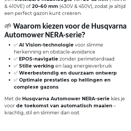
& 410VE) of
20–60 mm
(430V & 450V), zodat je altijd
een perfect gazon kunt creëren.
🌱
Waarom kiezen voor de Husqvarna
Automower NERA-serie?
✅
AI Vision-technologie
voor slimme
herkenning en obstacle-avoidance
✅
EPOS-navigatie
zonder perimeterdraad
✅
Stille werking
en laag energieverbruik
✅
Weerbestendig en duurzaam ontwerp
✅
Optimale prestaties op hellingen en
complexe gazons
Met de
Husqvarna Automower NERA-serie
kies je
voor
de toekomst van automatisch maaien
–
krachtig, stil en slimmer dan ooit.