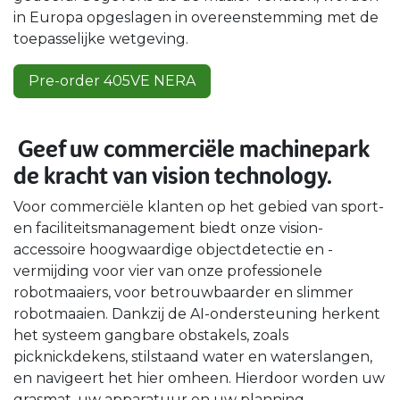
in Europa opgeslagen in overeenstemming met de
toepasselijke wetgeving.
Pre-order 405VE NERA
Geef uw commerciële machinepark
de kracht van vision technology.
Voor commerciële klanten op het gebied van sport-
en faciliteitsmanagement biedt onze vision-
accessoire hoogwaardige objectdetectie en -
vermijding voor vier van onze professionele
robotmaaiers, voor betrouwbaarder en slimmer
robotmaaien. Dankzij de AI-ondersteuning herkent
het systeem gangbare obstakels, zoals
picknickdekens, stilstaand water en waterslangen,
en navigeert het hier omheen. Hierdoor worden uw
grasmat, uw apparatuur en uw planning