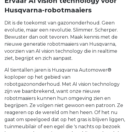
Ervaar AI vision technology voor
Husqvarna-robotmaaiers
Dit is de toekomst van gazononderhoud. Geen
evolutie, maar een revolutie. Slimmer. Scherper.
Bewuster dan ooit tevoren. Maak kennis met de
nieuwe generatie robotmaaiers van Husqvarna,
voorzien van AI vision technology die in realtime
ziet, begrijpt en zich aanpast.
Al tientallen jaren is Husqvarna Automower®
koploper op het gebied van
robotgazononderhoud. Met AI vision technology
zijn we baanbrekend, want onze nieuwe
robotmaaiers kunnen hun omgeving zien en
begrijpen. Ze volgen niet gewoon een patroon. Ze
reageren op de wereld om hen heen. Of het nu
gaat om speelgoed dat op het gras is blijven liggen,
tuinmeubilair of een egel die 's nachts op bezoek