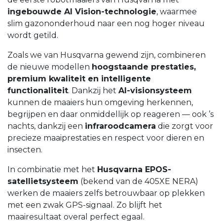
ingebouwde AI Vision-technologie
, waarmee
slim gazononderhoud naar een nog hoger niveau
wordt getild.
Zoals we van Husqvarna gewend zijn, combineren
de nieuwe modellen
hoogstaande prestaties,
premium kwaliteit en intelligente
functionaliteit
. Dankzij het
AI-visionsysteem
kunnen de maaiers hun omgeving herkennen,
begrijpen en daar onmiddellijk op reageren — ook ’s
nachts, dankzij een
infraroodcamera
die zorgt voor
precieze maaiprestaties en respect voor dieren en
insecten.
In combinatie met het
Husqvarna EPOS-
satellietsysteem
(bekend van de 405XE NERA)
werken de maaiers zelfs betrouwbaar op plekken
met een zwak GPS-signaal. Zo blijft het
maairesultaat overal perfect egaal.